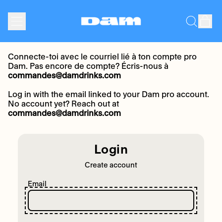
Menu
it
Search
Cart
our
site
Connecte-toi avec le courriel lié à ton compte pro
Dam. Pas encore de compte? Écris-nous à
commandes@damdrinks.com
Log in with the email linked to your Dam pro account.
No account yet? Reach out at
commandes@damdrinks.com
Login
Create account
Email