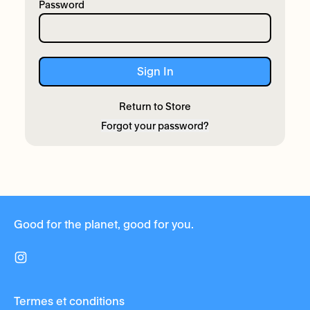
Password
Sign In
Return to Store
Forgot your password?
Good for the planet, good for you.
Instagram
Termes et conditions