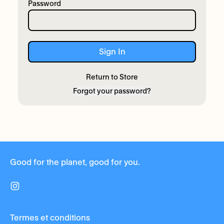
Password
Sign In
Return to Store
Forgot your password?
Good for the planet, good for you.
Instagram
Termes et conditions