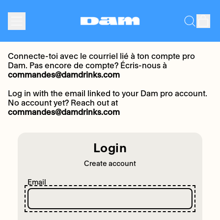
Menu
it
Search
Cart
our
site
Connecte-toi avec le courriel lié à ton compte pro
Dam. Pas encore de compte? Écris-nous à
commandes@damdrinks.com
Log in with the email linked to your Dam pro account.
No account yet? Reach out at
commandes@damdrinks.com
Login
Create account
Email